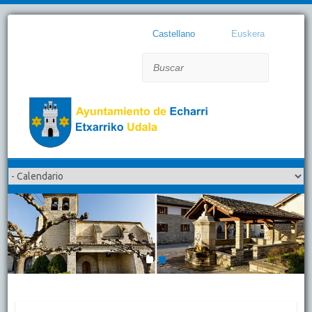
Castellano
Euskera
Buscar
1
2