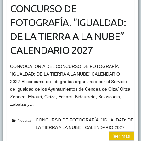
CONCURSO DE
FOTOGRAFÍA. “IGUALDAD:
DE LA TIERRA A LA NUBE”-
CALENDARIO 2027
CONVOCATORIA DEL CONCURSO DE FOTOGRAFÍA
“IGUALDAD: DE LA TIERRA A LA NUBE” CALENDARIO
2027 El concurso de fotografías organizado por el Servicio
de Igualdad de los Ayuntamientos de Cendea de Olza/ Oltza
Zendea, Etxauri, Ciriza, Echarri, Bidaurreta, Belascoain,
Zabalza y…
CONCURSO DE FOTOGRAFÍA. “IGUALDAD: DE
Noticias
LA TIERRA A LA NUBE”- CALENDARIO 2027
leer más