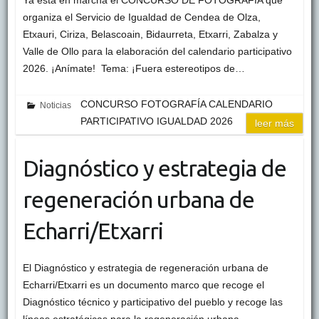
Ya está en marcha el CONCURSO DE FOTOGRAFÍA que
organiza el Servicio de Igualdad de Cendea de Olza,
Etxauri, Ciriza, Belascoain, Bidaurreta, Etxarri, Zabalza y
Valle de Ollo para la elaboración del calendario participativo
2026. ¡Anímate! Tema: ¡Fuera estereotipos de…
CONCURSO FOTOGRAFÍA CALENDARIO
Noticias
PARTICIPATIVO IGUALDAD 2026
leer más
Diagnóstico y estrategia de
regeneración urbana de
Echarri/Etxarri
El Diagnóstico y estrategia de regeneración urbana de
Echarri/Etxarri es un documento marco que recoge el
Diagnóstico técnico y participativo del pueblo y recoge las