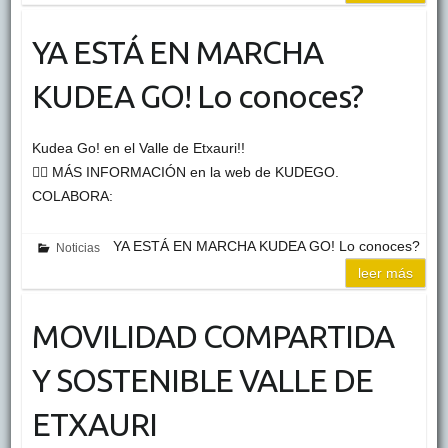
YA ESTÁ EN MARCHA
KUDEA GO! Lo conoces?
Kudea Go! en el Valle de Etxauri!!
👉🏽 MÁS INFORMACIÓN en la web de KUDEGO.
COLABORA:
YA ESTÁ EN MARCHA KUDEA GO! Lo conoces?
Noticias
leer más
MOVILIDAD COMPARTIDA
Y SOSTENIBLE VALLE DE
ETXAURI