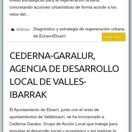
líneas estratégicas para la regeneración urbana,
concretando acciones urbanísticas de forma acorde a los
retos del…
Diagnóstico y estrategia de regeneración urbana
Noticias
de Echarri/Etxarri
leer más
CEDERNA-GARALUR,
AGENCIA DE DESARROLLO
LOCAL DE VALLES-
IBARRAK
El Ayuntamiento de Etxarri, junto con el resto de
ayuntamientos de Valdetxauri, se ha incorporado a
Cederna-Garalur, Grupo de Acción Local que trabaja para
impulsar el desarrollo social y económico y así mejorar la