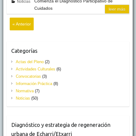
Comienza el Diagnóstico Participativo de
Noticias
Cuidados
leer más
« Anterior
Categorías
Actas del Pleno
(2)
Actividades Culturales
(6)
Convocatorias
(3)
Información Práctica
(8)
Normativa
(7)
Noticias
(50)
Diagnóstico y estrategia de regeneración
urbana de Echarri/Etxarri