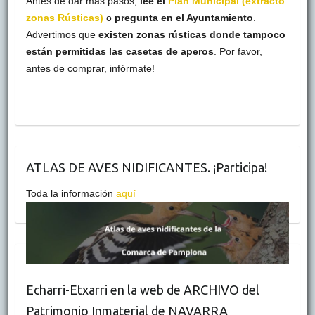
Antes de dar más pasos,
lee el
Plan Municipal (extracto
zonas Rústicas)
o
pregunta en el Ayuntamiento
.
Advertimos que
existen zonas rústicas donde tampoco
están permitidas las casetas de aperos
. Por favor,
antes de comprar, infórmate!
ATLAS DE AVES NIDIFICANTES. ¡Participa!
Toda la información
aquí
Echarri-Etxarri en la web de ARCHIVO del
Patrimonio Inmaterial de NAVARRA