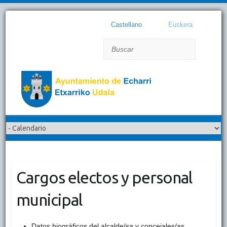
Castellano
Euskera
Buscar
Cargos electos y personal
municipal
Datos biográficos del alcalde/sa y concejales/as