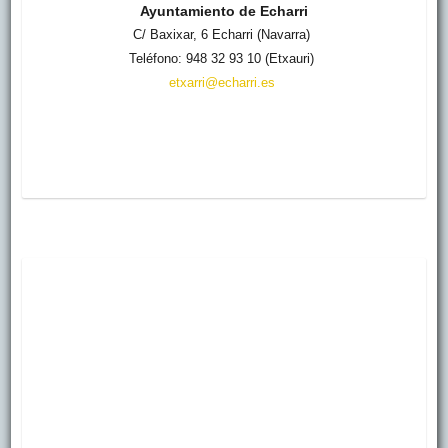
Ayuntamiento de Echarri
C/ Baxixar, 6 Echarri (Navarra)
Teléfono: 948 32 93 10 (Etxauri)
etxarri@echarri.es