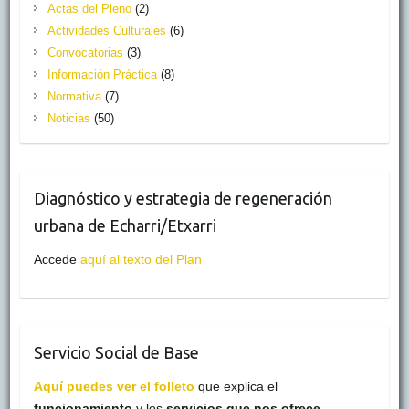
Actas del Pleno
(2)
Actividades Culturales
(6)
Convocatorias
(3)
Información Práctica
(8)
Normativa
(7)
Noticias
(50)
Diagnóstico y estrategia de regeneración
urbana de Echarri/Etxarri
Accede
aquí al texto del Plan
Servicio Social de Base
Aquí puedes ver el folleto
que explica el
funcionamiento
y los
servicios que nos ofrece
.