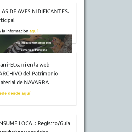
LAS DE AVES NIDIFICANTES.
ticipa!
 la información
aquí
arri-Etxarri en la web
ARCHIVO del Patrimonio
aterial de NAVARRA
ede desde aquí
NSUME LOCAL: Registro/Guía
productos y servicios