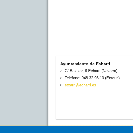
Ayuntamiento de Echarri
C/ Baxixar, 6 Echarri (Navarra)
Teléfono: 948 32 93 10 (Etxauri)
etxarri@echarri.es