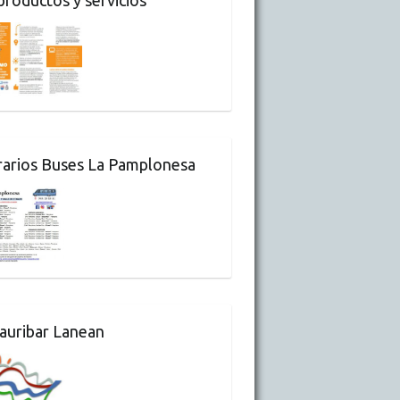
arios Buses La Pamplonesa
auribar Lanean