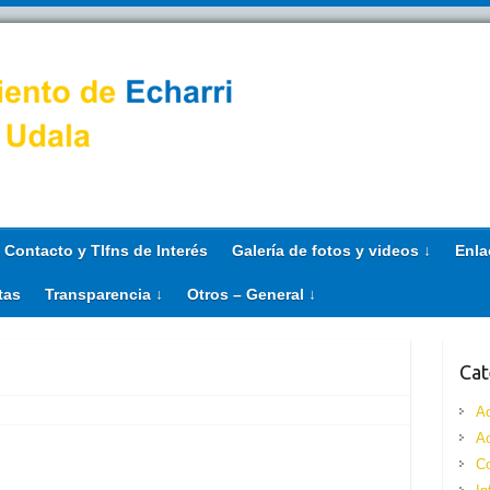
Contacto y Tlfns de Interés
Galería de fotos y videos ↓
Enla
tas
Transparencia ↓
Otros – General ↓
Cat
Ac
Ac
Co